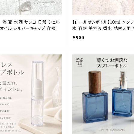
 海 夏 水滴 サンゴ 貝殻 シェル
【ロールオンボトル】10ml メタ
ルオイル シルバーキャップ 容器
水 容器 美容液 香水 詰替え用 
¥980