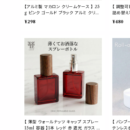
【アルミ製 マカロン クリームケース 】 25
【 調整可
g ピンク ゴールド ブラック アルミ クリー
詰め替え
ム缶 コンテナ 詰め替え 容器 軽量 小分
美容液 
¥298
¥480
け 小物 リップ ハンド オイル 化粧品 コス
ア用 携帯
メ 旅行 収納
【 薄型 ウォールナッツ キャップ スプレー
【 バンブ
15ml 容器 】1本 レッド 赤 遮光 ガラス 木
テンレスボ