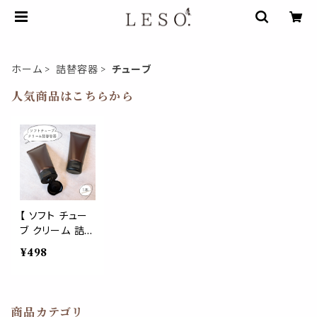
ホーム
詰替容器
チューブ
人気商品はこちらから
【 ソフト チュー
ブ クリーム 詰替
容器 】 50ml マ
¥498
ット ブラウン つ
や消し 黒キャッ
プ フリップキャッ
プ プラスチック
商品カテゴリ