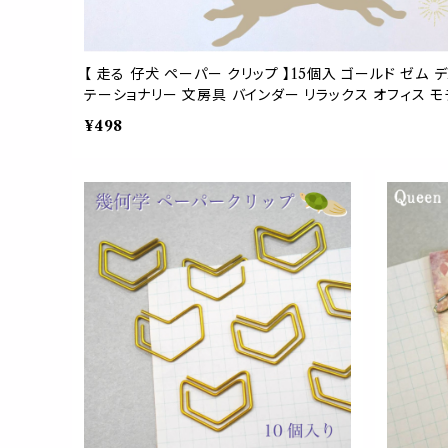
【 走る 仔犬 ペーパー クリップ 】15個入 ゴールド ゼム デ
テーショナリー 文房具 バインダー リラックス オフィス モ
事務用品 手帳 ラッピング
¥498