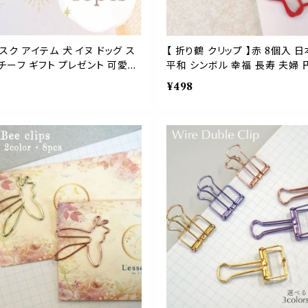
スク アイテム 犬 イヌ ドッグ ス
【 折り鶴 クリップ 】赤 8個入 
チーフ ギフト プレゼント 可愛い
平和 シンボル 幸福 長寿 夫婦 
ク ゼム モチーフ A4 プレゼント
¥498
会社 仕分け レッド