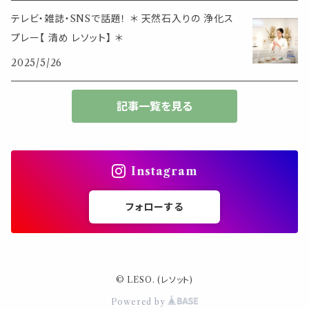
大きめサイズ
テレビ・雑誌・SNSで話題！ ＊ 天然石入りの 浄化ス
プレー【 清め レソット】 ＊
50個以上の大容量
2025/5/26
ダブルクリップ・その他
記事一覧を見る
Instagram
フォローする
© LESO. (レソット)
Powered by