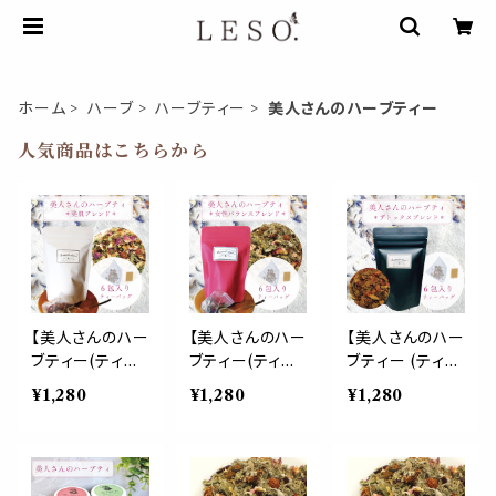
ホーム
ハーブ
ハーブティー
美人さんのハーブティー
人気商品はこちらから
【美人さんのハー
【美人さんのハー
【美人さんのハー
ブティー(ティー
ブティー(ティー
ブティー (ティー
パック)】《美肌
パック)】《女性バ
パック)】《デトッ
¥1,280
¥1,280
¥1,280
ブレンド》6包入
ランス ブレンド》
クス ブレンド》6
ティーバッグ ロ
6包入 ティーバ
包入 ティーバッ
ーズヒップ ロー
ッグ レッドクロ
グ ダンデライオ
ズピンク ハイビ
ーバー ラズベリ
ン チコリロース