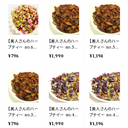
ボス シナモン
ニップ リンデン
ニップ リンデン
ユズ イチョウ リ
ローズピンク ロ
ローズピンク ロ
ンデン アニス 紅
ーズヒップ 美味
ーズヒップ 美味
茶 お茶 温かい
しい お茶 不眠
しい お茶 不眠
ホット 茶葉
ストレス ぐっす
ストレス ぐっす
り 茶葉 母の日
り 茶葉 母の日
ギフト プレゼン
ギフト プレゼン
【美人さんのハー
【美人さんのハー
【美人さんのハー
ト 贈り物
ト 贈り物
ブティー no.6】
ブティー no.5】
ブティー no.5】
リラックス ブレ
デトックス ブレ
デトックス ブレ
¥796
¥1,990
¥1,194
ンド リーフ 20g
ンド リーフ 50g
ンド リーフ 30g
金木犀 キャット
ダンデライオン
ダンデライオン
ニップ リンデン
チコリロースト
チコリロースト
ローズピンク ロ
ローズヒップ ノ
ローズヒップ ノ
ーズヒップ 美味
ンカフェイン 食
ンカフェイン 食
しい お茶 不眠
物繊維 茶葉 ギ
物繊維 茶葉 ギ
ストレス ぐっす
フト 母の日 贈り
フト 母の日 贈り
り 茶葉 母の日
物 プレゼント 習
物 プレゼント 習
ギフト プレゼン
慣
慣
【美人さんのハー
【美人さんのハー
【美人さんのハー
ト 贈り物
ブティー no.5】
ブテイー no.4】
ブテイー no.4】
デトックス ブレ
予防 ブレンド リ
予防 ブレンド リ
¥796
¥1,990
¥1,196
ンド リーフ 20g
ーフ 50g 免疫
ーフ 30g 免疫