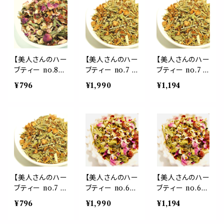
ズベリーリーフ
ハイビスカス ヒ
ハイビスカス ヒ
セージ ローズヒ
ース ステビア
ース ステビア
ップ ハイビスカ
アップフルーツ
アップフルーツ
ス 紅茶 茶葉 ギ
レモンバーム 紅
レモンバーム 紅
フト プレゼント
茶 茶葉 母の日
茶 茶葉 母の日
ご自愛 贈り物
ギフト 贈り物 ご
ギフト 贈り物 ご
【美人さんのハー
【美人さんのハー
【美人さんのハー
母の日
自愛 プレゼント
自愛 プレゼント
ブティー no.8】
ブティー no.7 】
ブティー no.7 】
リラックス
リラックス
美人 美肌 ブレ
冷え 代謝 ブレン
冷え 代謝 ブレン
¥796
¥1,990
¥1,194
ンド リーフ 20g
ド リーフ 50g
ド リーフ 30g
ビタミンC ロー
ジンジャー ルイ
ジンジャー ルイ
ズヒップ ローズ
ボス シナモン
ボス シナモン
ハイビスカス ヒ
ユズ イチョウ リ
ユズ イチョウ リ
ース ステビア
ンデン アニス 紅
ンデン アニス 紅
アップフルーツ
茶 お茶 温かい
茶 お茶 温かい
レモンバーム 紅
ホット 茶葉
ホット 茶葉
茶 茶葉 母の日
ギフト 贈り物 ご
【美人さんのハー
【美人さんのハー
【美人さんのハー
自愛 プレゼント
ブティー no.7 】
ブティー no.6】
ブティー no.6】
リラックス
冷え 代謝 ブレン
リラックス ブレ
リラックス ブレ
¥796
¥1,990
¥1,194
ド リーフ 20g
ンド リーフ 50g
ンド リーフ 30g
ジンジャー ルイ
金木犀 キャット
金木犀 キャット