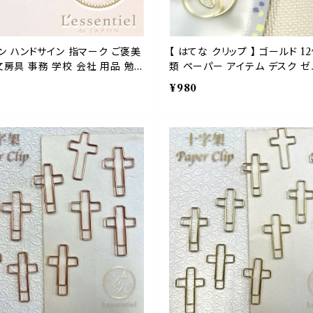
イン ハンドサイン 指マーク ご褒美
【 はてな クリップ 】 ゴールド 
文房具 事務 学校 会社 用品 勉
類 ペーパー アイテム デスク ゼ
ッピング 手帳 ブックマーク
¥980