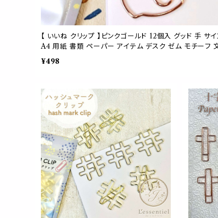
【 いいね クリップ 】ピンクゴールド 12個入 グッド 手 サ
A4 用紙 書類 ペーパー アイテム デスク ゼム モチーフ 
強 ギフト ラッピング 手帳 ブックマーク
¥498