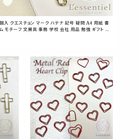
12個入 クエスチョン マーク ハテナ 記号 疑問 A4 用紙 書
ム モチーフ 文房具 事務 学校 会社 用品 勉強 ギフト ラ