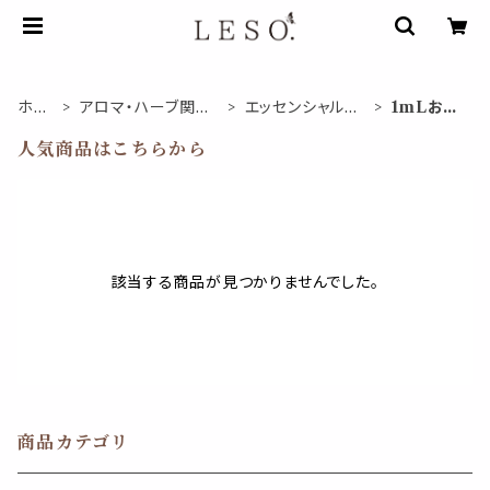
ホー
アロマ・ハーブ関連
エッセンシャルオ
1mLお試
ム
商品
イル
し
人気商品はこちらから
該当する商品が見つかりませんでした。
商品カテゴリ