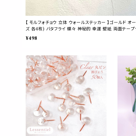
【 モルフォチョウ 立体 ウォールステッカー 】ゴールド オー
ズ 各4枚) バタフライ 蝶々 神秘的 幸運 壁紙 両面テー
式 パーティー ウェルカムボード 3D 賃貸 ガラス
¥498