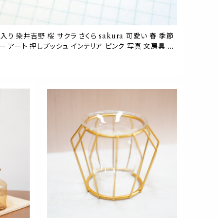
個入り 染井吉野 桜 サクラ さくら sakura 可愛い 春 季節
ー アート 押しプッシュ インテリア ピンク 写真 文房具 事
ード メッセージ 部屋 コルク