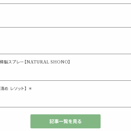
脳スプレー【NATURAL SHONO】
清め レソット】 ＊
記事一覧を見る