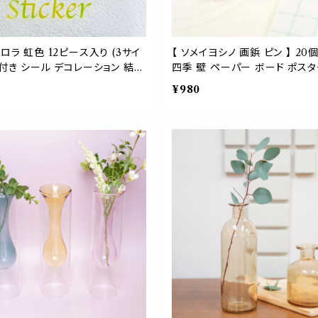
ロラ 虹色 12ピース入り (3サイ
【 ソメイヨシノ 画鋲 ピン 】 20
プ付き シール デコレーション 結婚
四季 壁 ペーパー ボード ポスタ
務用品 小学校 入学式 ポスト カ
¥980