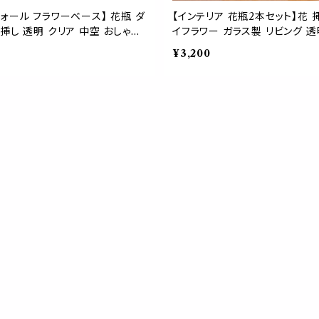
ォール フラワーベース】 花瓶 ダ
【インテリア 花瓶2本セット】花 
挿し 透明 クリア 中空 おしゃれ
イフラワー ガラス製 リビング 透
 カラフル 3色
イエロー お洒落
¥3,200