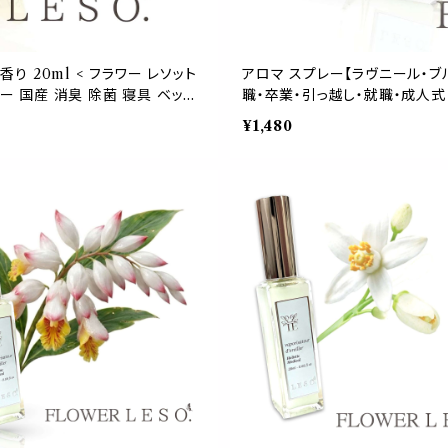
 20ml < フラワー レソット
アロマ スプレー【ラヴニール・ブル
バー 国産 消臭 除菌 寝具 ベッド
職・卒業・引っ越し・就職・成人式 
 プレゼント
睡眠 おやすみ ルーム ガーデン 
¥1,480