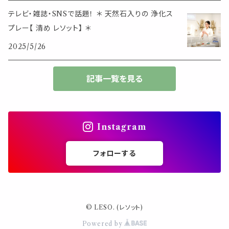
大きめサイズ
テレビ・雑誌・SNSで話題！ ＊ 天然石入りの 浄化ス
プレー【 清め レソット】 ＊
50個以上の大容量
2025/5/26
ダブルクリップ・その他
記事一覧を見る
Instagram
フォローする
© LESO. (レソット)
Powered by