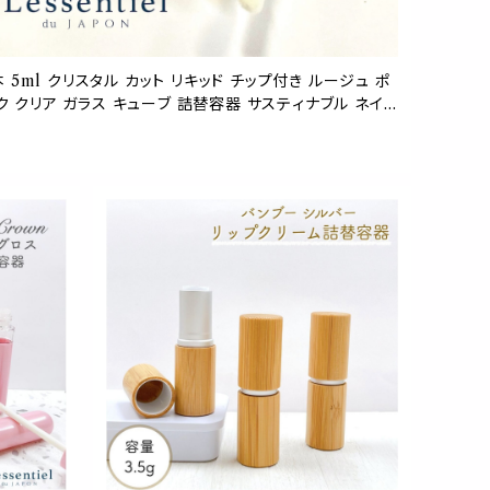
付き ルージュ ポ
ティクルオイル オリジナル 手作り 夏色 ハンドメイド コス