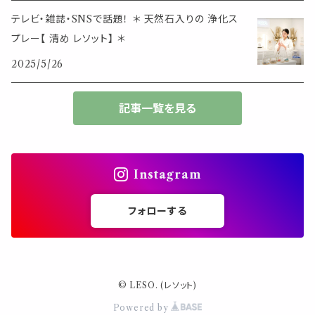
大きめサイズ
テレビ・雑誌・SNSで話題！ ＊ 天然石入りの 浄化ス
プレー【 清め レソット】 ＊
50個以上の大容量
2025/5/26
ダブルクリップ・その他
記事一覧を見る
Instagram
フォローする
© LESO. (レソット)
Powered by