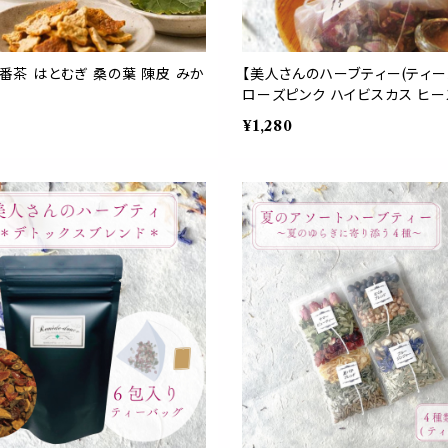
姓番茶 はとむぎ 桑の葉 陳皮 みか
【美人さんのハーブティー(ティーパ
ローズピンク ハイビスカス ヒー
ー お茶 携帯 パウチ 習慣 デイ
¥1,280