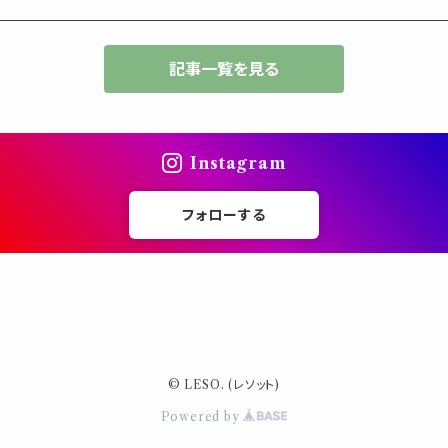
記事一覧を見る
Instagram
フォローする
© LESO. (レソット)
Powered by