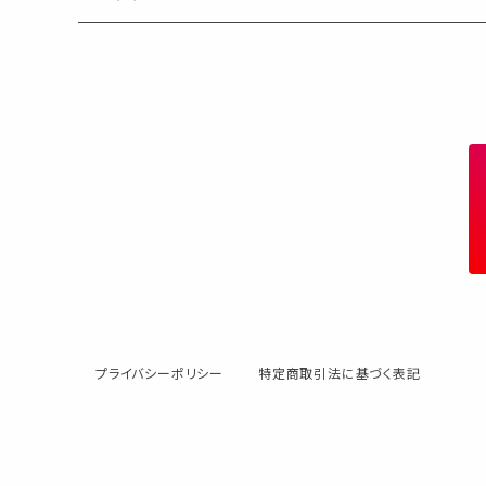
50個以上の大容量
ダブルクリップ・その他
プライバシーポリシー
特定商取引法に基づく表記