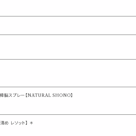
脳スプレー【NATURAL SHONO】
清め レソット】 ＊