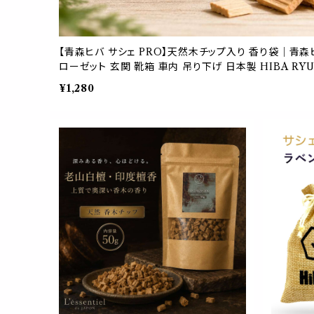
【青森ヒバ サシェ PRO】天然木チップ入り 香り袋｜青森
ローゼット 玄関 靴箱 車内 吊り下げ 日本製 HIBA RY
¥1,280