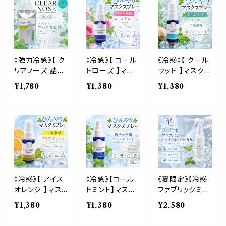
ーミント 天然薄
然薄荷 夏 ひん
ひんやり 涼しい
荷 夏 ひんやり
やり 涼しい 詰
詰替パウチ 約3
涼しい マスクス
替パウチ 約3回
回分 消臭 静菌
プレー 枕 寝具
分 消臭 静菌 冷
冷感 アロマスプ
消臭 静菌 植物
感 アロマスプレ
レー
由来 約3回分
ー
《強力冷感》【 ク
《冷感》【 コール
《冷感》【 クール
リアノーズ 詰め
ドローズ 】マス
ウッド 】マスク
替え用 70ml 】
ク & ピロー ア
& ピロー アロ
¥1,780
¥1,380
¥1,380
マスク & ピロ
ロマ 20ml｜薔
マ 20ml｜ヒノ
ー アロマ｜北海
薇 ペパーミント
キ ヒバ 天然薄
道ハッカ ペパー
夏 ひんやり 涼し
荷 夏 ひんやり
ミント ユーカリ
い スプレー 枕
涼しい 森林系
ティートゥリー
睡眠 癒し 植物
スプレー 枕 寝
強め 爽快 鼻す
由来 消臭 静菌
具 リフレッシュ
っきり 夏 ひんや
携帯用 ギフト プ
植物由来 消臭
り 涼しい 詰替
レゼント
静菌 携帯用 ギ
パウチ 約3回分
フト プレゼント
《冷感》【 アイス
《冷感》【コール
《夏限定》【冷感
消臭 静菌 冷感
オレンジ 】マス
ドミント】マスク
ファブリックミス
アロマスプレー
ク & ピロー ア
& ピロー アロ
ト】アイスミント
¥1,380
¥1,380
¥2,580
ロマ 20ml｜ス
マ 20ml｜ ペパ
＆ホワイトティー
イートオレンジ
ーミント 薄荷 夏
の香り｜衣類 寝