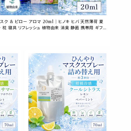
スク & ピロー アロマ 20ml｜ヒノキ ヒバ 天然薄荷 夏
 枕 寝具 リフレッシュ 植物由来 消臭 静菌 携帯用 ギフト