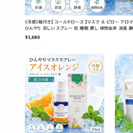
《冷感》箱付き【 コールドローズ 】マスク & ピロー アロマ
ひんやり 涼しい スプレー 枕 睡眠 癒し 植物由来 消臭 
¥1,480