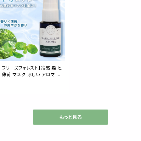
 フリーズフォレスト】冷感 森 ヒ
 薄荷 マスク 涼しい アロマ 持
 ハッカ 天然 クール ミント 冷却
 静菌 鼻通し
もっと見る