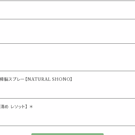
脳スプレー【NATURAL SHONO】
清め レソット】 ＊