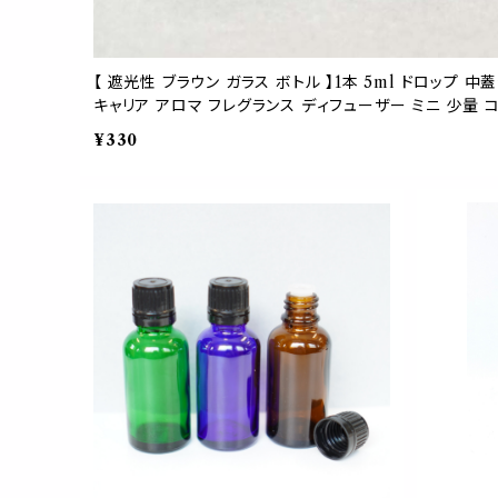
【 遮光性 ブラウン ガラス ボトル 】1本 5ml ドロップ 
キャリア アロマ フレグランス ディフューザー ミニ 少量 コ
定 詰替 容器 茶 クリア 開封 安全 黒キャップ 保存
¥330