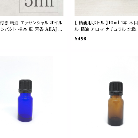
中蓋付き 精油 エッセンシャル オイル
【 精油用ボトル 】10ml 1本
ンパクト 携帯 車 芳香 AEAJ 検
ル 精油 アロマ ナチュラル 北欧
¥498