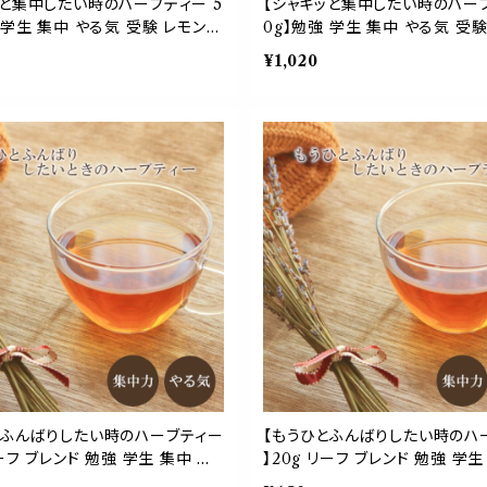
ッと集中したい時のハーブティー 5
【シャキッと集中したい時のハーブ
 学生 集中 やる気 受験 レモング
0g】勉強 学生 集中 やる気 受
ーミント マテ マルベリー ローズ
ラス ペパーミント マテ マルベ
¥1,020
シベリアニンジン デスクワーク 作
マリー シベリアニンジン デスク
業
とふんばりしたい時のハーブティー
【もうひとふんばりしたい時のハ
リーフ ブレンド 勉強 学生 集中 や
】20g リーフ ブレンド 勉強 学生
 トウキ オレンジピール マテ マ
る気 受験 トウキ オレンジピール