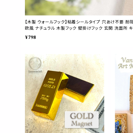
【木製 ウォールフック】粘着シールタイプ 穴あけ不要 耐荷
欧風 ナチュラル 木製フック 壁掛けフック 玄関 洗面所 
¥798