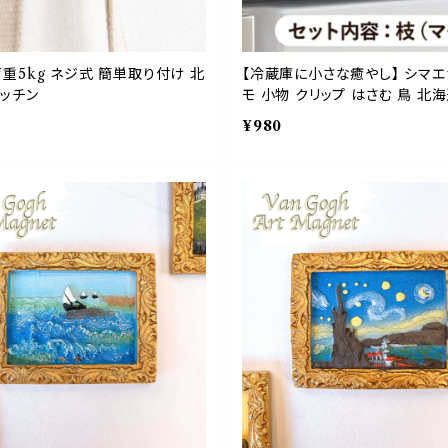
重5kg ネジ式 簡単取り付け 北
【冷蔵庫に小さな癒やし】 シマエナ
キッチン
モ 小物 クリップ はさむ 鳥 北
¥980