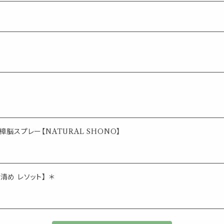
脳スプレー【NATURAL SHONO】
清め レソット】 ＊