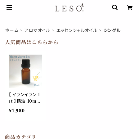
ホーム
アロマオイル
エッセンシャルオイル
シングル
人気商品はこちらから
【 イランイラン 1
st 】精油 10mL
ノーラベル 1本
¥1,980
ファースト エッ
センシャルオイル
花 フローラル
エキゾチック 女
商品カテゴリ