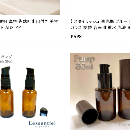
器 透明 真空 先端吐出口付き 美容
【 スタイリッシュ 遮光瓶 ブルー 
 ABS PP
ガラス 詰替 容器 化粧水 乳液 
ダン
¥598