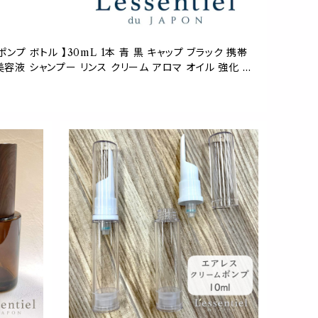
ポンプ ボトル 】30mL 1本 青 黒 キャップ ブラック 携帯
美容液 シャンプー リンス クリーム アロマ オイル 強化 モ