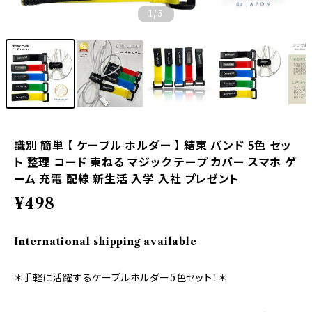
1
/5
識別 簡単 【 ケーブル ホルダー 】 結束 バンド 5色 セッ
ト 整理 コード 束ねる マジック テープ カバー スマホ ゲ
ーム 充電 配線 新生活 入学 入社 プレゼント
¥498
International shipping available
＊手軽に活躍するケーブルホルダー5色セット！＊