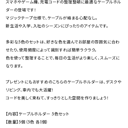
スマホやゲーム機、充電コードの整理整頓に最適なケーブルホル
ダーの登場です！
マジックテープ仕様で、ケーブルが絡まる心配なし。
新生活や入学、入社のシーズンにぴったりのアイテムです。
多彩な5色のセットは、好きな色を選んでお部屋の雰囲気に合わ
せたり、使用頻度によって識別すれば簡単ラクラク。
色を使って整理することで、毎日の生活がより楽しく、スムーズに
なります。
プレゼントにもおすすめのこちらのケーブルホルダーは、デスクや
リビング、車内でも大活躍！
コードを美しく束ねて、すっきりとした空間を作りましょう！
【内容】ケーブルホルダー 5色セット
【数量】5個（5色 各1個）