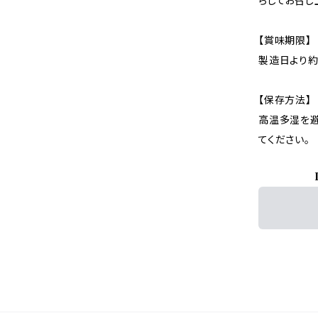
らしてお召し
【賞味期限】
製造日より約
【保存方法】
高温多湿を避
てください。