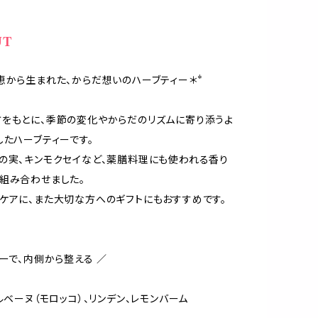
UT
恵から生まれた、からだ想いのハーブティー＊*
をもとに、季節の変化やからだのリズムに寄り添うよ
したハーブティーです。
の実、キンモクセイなど、薬膳料理にも使われる香り
組み合わせました。
ケアに、また大切な方へのギフトにもおすすめです。
ラーで、内側から整える ／
ベルベーヌ（モロッコ）、リンデン、レモンバーム