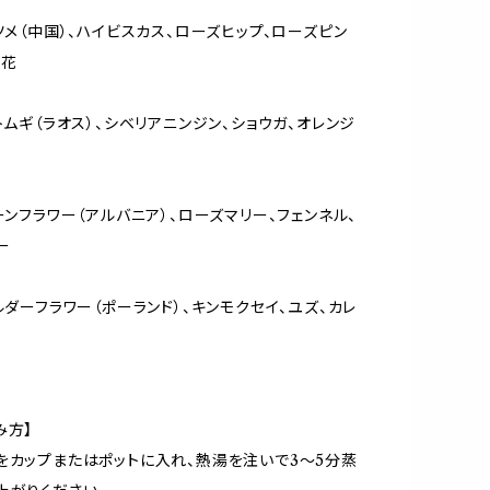
ナツメ（中国）、ハイビスカス、ローズヒップ、ローズピン
ン花
ハトムギ（ラオス）、シベリアニンジン、ショウガ、オレンジ
コーンフラワー（アルバニア）、ローズマリー、フェンネル、
ー
エルダーフラワー（ポーランド）、キンモクセイ、ユズ、カレ
み方】
をカップまたはポットに入れ、熱湯を注いで3〜5分蒸