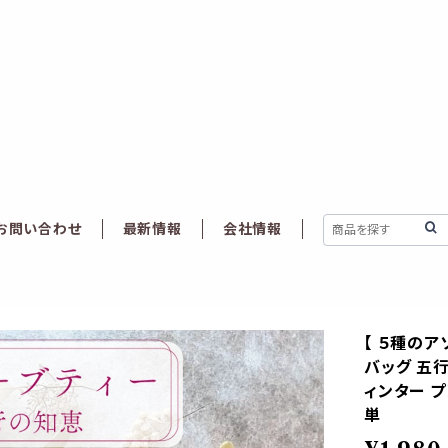
お問い合わせ
最新情報
会社情報
【 ５種のア
バッグ 五行
ィンター プ
単