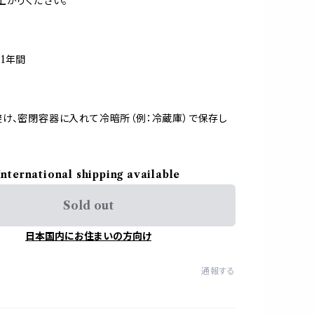
上がりください。
1年間
け、密閉容器に入れて冷暗所（例：冷蔵庫）で保存し
International shipping available
Sold out
日本国内にお住まいの方向け
通報する