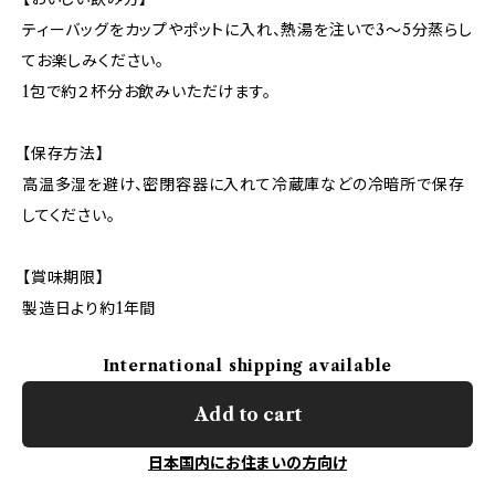
ティーバッグをカップやポットに入れ、熱湯を注いで3〜5分蒸らし
てお楽しみください。
1包で約２杯分お飲みいただけます。
【保存方法】
高温多湿を避け、密閉容器に入れて冷蔵庫などの冷暗所で保存
してください。
【賞味期限】
製造日より約1年間
International shipping available
Add to cart
日本国内にお住まいの方向け