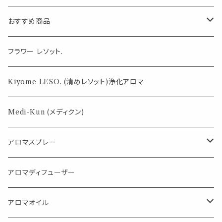
おすすめ商品
気になる虫対策に
フラワー レソット.
薄荷の香りで体感温度-4℃ !? スースーシリーズ
Kiyome LESO. (清めレソット)浄化アロマ
パロサント
Medi-Kun (メディクン)
アロマスプレー
目的で選ぶ
アロマディフューザー
蒸し暑い夏やリフレッシュに
FLOWER LESO. フラワレソット
アロマオイル