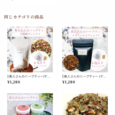
ド》6包入 ティーバッグ レッドク
ローバー ラズベリーリーフ ロー
ズ セージ ジンジャー ハイビス
カス ローズピップ パウチ 女性
酸味 スッキリ お茶 パウチ 携帯
同じカテゴリの商品
習慣 デイリー
【美人さんのハーブティー(ティ
【美人さんのハーブティー (ティ
ーパック)】《美肌 ブレンド》6包
ーパック)】《デトックス ブレンド》
¥1,280
¥1,280
入 ティーバッグ ローズヒップ ロ
6包入 ティーバッグ ダンデライ
ーズピンク ハイビスカス ヒース
オン チコリロースト ローズヒッ
アップルフルーツ レモンバーム
プ ノンカフェイン 食物繊維 ファ
パウチ 女性 フルーティー お茶
イバー コーヒー 毒素 パウチ 携
携帯 パウチ 習慣 デイリー
帯 習慣 デイリー