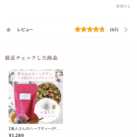
通報する
レビュー
(65)
最近チェックした商品
【美人さんのハーブティー(ティ
ーパック)】《女性バランス ブレン
¥1,280