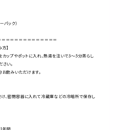
ィーパック）
＝＝＝＝＝＝＝＝＝＝＝＝＝＝
み方】
をカップやポットに入れ、熱湯を注いで3〜5分蒸らし
ださい。
分お飲みいただけます。
避け、密閉容器に入れて冷蔵庫などの冷暗所で保存し
1年間