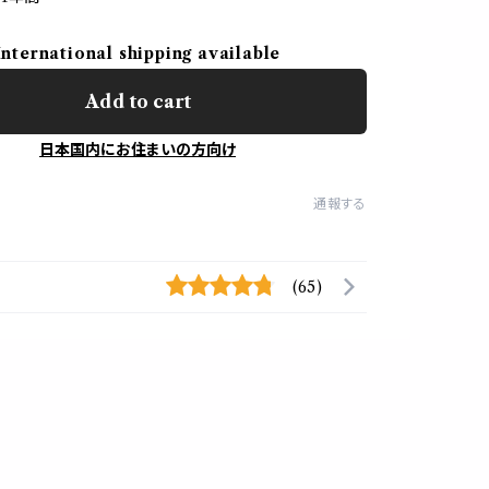
International shipping available
Add to cart
日本国内にお住まいの方向け
通報する
(65)