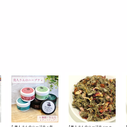
【 美人さんのハーブティ 缶入
【美人さんのハーブティー no.