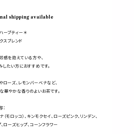
nal shipping available
ハーブティー＊
ックスブレンド
労感を抱えている方や、
みしたい方におすすめです。
やローズ、レモンバーベナなど、
な華やかな香りのよいお茶です。
容：
ナ（モロッコ）、キンモクセイ、ローズピンク、リンデン、
プ、ローズヒップ、コーンフラワー