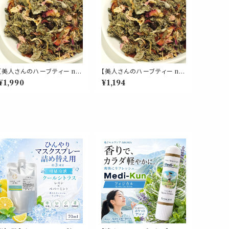
【美人さんのハーブティー no.
【美人さんのハーブティー no.
9】女性バランス ブレンド リー
9】女性バランス ブレンド リー
¥1,990
¥1,194
フ 50g レッドクローバー ロ
フ 30g レッドクローバー ロ
ーズ ラズベリーリーフ セージ
ーズ ラズベリーリーフ セージ
ローズヒップ ハイビスカス 紅
ローズヒップ ハイビスカス 紅
茶 茶葉 ギフト プレゼント ご
茶 茶葉 ギフト プレゼント ご
自愛 贈り物 母の日
自愛 贈り物 母の日