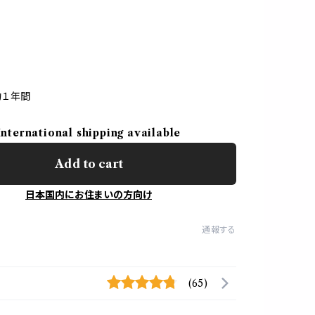
約１年間
International shipping available
Add to cart
日本国内にお住まいの方向け
通報する
(65)