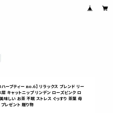
ハーブティー no.6】 リラックス ブレンド リー
金木犀 キャットニップ リンデン ローズピンク ロ
美味しい お茶 不眠 ストレス ぐっすり 茶葉 母
 プレゼント 贈り物