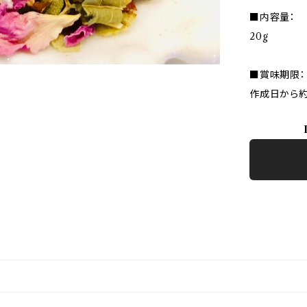
■内容量：
20g
■賞味期限：
作成日から