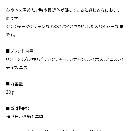
心や体を温めたい時や最近体が滞っていると感じる方におすす
めです。
ジンジャーやシナモンなどのスパイスを配合したスパイシーな味
です。
■ブレンド内容：
リンデン（ブルガリア）、ジンジャー、シナモン、ルイボス、アニス、イ
チョウ、ユズ
■内容量：
20g
■賞味期限：
作成日から約１年間