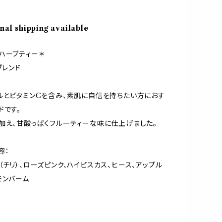
nal shipping available
ハーブティー＊
ブレンド
ルとビタミンCを含み、素肌に自信を持ちたい方におす
ドです。
加え、甘酸っぱくフルーティーな味に仕上げました。
容：
（チリ）、ローズピンク、ハイビスカス、ヒース、アップル
モンバーム