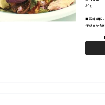
30g
■賞味期限：
作成日から