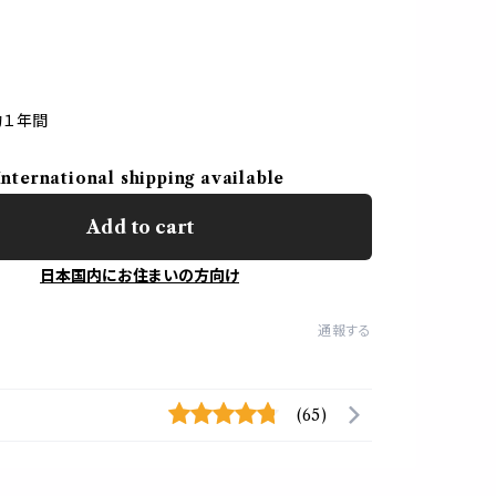
約１年間
International shipping available
Add to cart
日本国内にお住まいの方向け
通報する
(65)