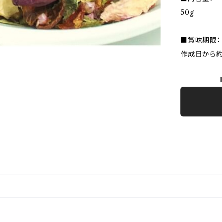
50g
■賞味期限：
作成日から