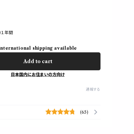
約１年間
International shipping available
Add to cart
日本国内にお住まいの方向け
通報する
(65)