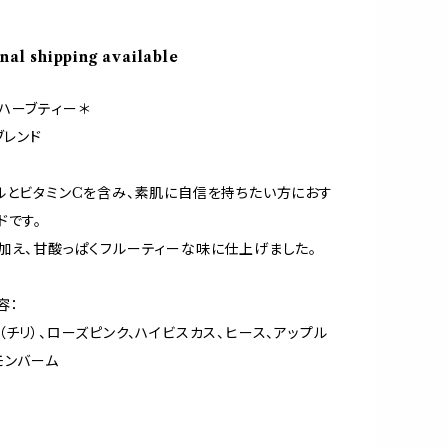
nal shipping available
ハーブティー＊
ブレンド
ルとビタミンCを含み、素肌に自信を持ちたい方におす
ドです。
加え、甘酸っぱくフルーティーな味に仕上げました。
容：
（チリ）、ローズピンク、ハイビスカス、ヒース、アップル
モンバーム