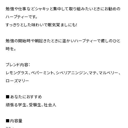
勉強や仕事などシャキッと集中して取り組みたいときにお勧めの
ハーブティーです。
すっきりとした味わいで眠気覚ましにも！
勉強の開始時や朝起きたときに温かいハーブティーで癒しのひと
時を。
ブレンド内容：
レモングラス、ペパーミント、シベリアニンジン、マテ、マルベリー、
ローズマリー
■あなたにおすすめ
頑張る学生、受験生、社会人
■内容量