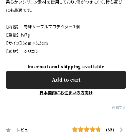
柔らかいシリコン素材を使用しており、傷がつきにくく、持ち運び
にも最適です。
【内容】 肉球ケーブルプロテクター１個
【重量】 約7g
【サイズ】3cm ×3.3cm
【素材】 シリコン
International shipping available
Add to cart
日本国内にお住まいの方向け
通報する
レビュー
(65)