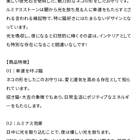
美しい夜光石を使用した、魅力的なネコの形をしたお守りです。
ルミナスストーンは闇から光を放ち見る人に幸運をもたらすとさ
れる言われる縁起物で、特に猫好きにはたまらないデザインとな
っています。
光を吸収し、夜になると幻想的に輝くその姿は、インテリアとして
も特別な存在になること間違いなしです！
【商品特徴】
01｜幸運を呼ぶ猫
ネコの形をしたこのお守りは、愛と運気を高める存在として知ら
れています。
招き猫・大吉の象徴でもあり、日常生活にポジティブなエネルギ
ーをもたらします。
02｜ルミナス効果
日中に光を取り込むことで、夜は優しい光を放ちます。