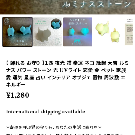
1
/5
【 飾れる お守り 】１匹 夜光 猫 幸運 ネコ 縁起 大吉 ルミ
ナス パワー ストーン 光 UVライト 恋愛 金 ペット 家族
愛 運気 星座 占い インテリア オブジェ 置物 周波数 エ
ネルギー
¥1,280
International shipping available
＊幸運を呼ぶ猫の守り石、あなたの生活に彩りを＊