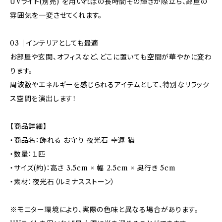
UVライト(別売) を用いればの長時間その輝きが際立ち、部屋の
雰囲気を一変させてくれます。
03｜インテリアとしても最適
お部屋や玄関、オフィスなど、どこに置いても空間が華やかに変わ
ります。
周波数やエネルギーを感じられるアイテムとして、特別なリラック
ス空間を演出します！
【商品詳細】
・商品名：飾れる お守り 夜光石 幸運 猫
・数量：１匹
・サイズ(約)：高さ 3.5cm × 幅 2.5cm × 奥行き 5cm
・素材：夜光石（ルミナスストーン）
※モニター環境により、実際の色味と異なる場合があります。