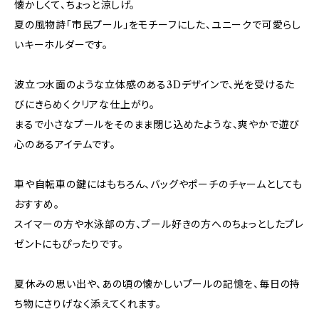
懐かしくて、ちょっと涼しげ。
夏の風物詩「市民プール」をモチーフにした、ユニークで可愛らし
いキーホルダーです。
波立つ水面のような立体感のある3Dデザインで、光を受けるた
びにきらめくクリアな仕上がり。
まるで小さなプールをそのまま閉じ込めたような、爽やかで遊び
心のあるアイテムです。
車や自転車の鍵にはもちろん、バッグやポーチのチャームとしても
おすすめ。
スイマーの方や水泳部の方、プール好きの方へのちょっとしたプレ
ゼントにもぴったりです。
夏休みの思い出や、あの頃の懐かしいプールの記憶を、毎日の持
ち物にさりげなく添えてくれます。