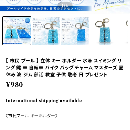
1
/6
【 市民 プール 】 立体 キー ホルダー 水泳 スイミング リ
ング 鍵 車 自転車 バイク バッグ チャーム マスターズ 夏
休み 波 ジム 部活 教室 子供 敬老 日 プレゼント
¥980
International shipping available
《市民プール キーホルダー》