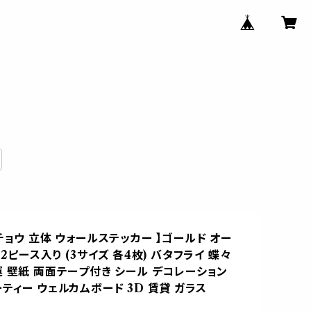
チョウ 立体 ウォールステッカー 】ゴールド オー
12ピース入り (3サイズ 各4枚) バタフライ 蝶々
運 壁紙 両面テープ付き シール デコレーション
ティー ウェルカムボード 3D 賃貸 ガラス