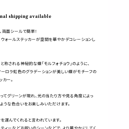
nal shipping available
、両面シールで簡単！
ウォールステッカーが空間を華やかデコレーションし
と称される神秘的な蝶「モルフォチョウ」のように、
オーロラ虹色のグラデーションが美しい蝶がモチーフの
ッカー。
ってグリーンが現れ、光の当たり方や見る角度によっ
ような色合いをお楽しみいただけます。
を運んでくれると言われています。
ティーなどお祝いのシーンなどで、より華やかにしてく