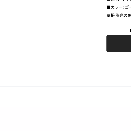
■カラー：ゴー
※撮影光の関