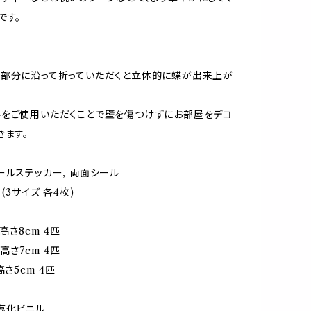
です。
部分に沿って折っていただくと立体的に蝶が出来上が
をご使用いただくことで壁を傷つけずにお部屋をデコ
きます。
ールステッカー, 両面シール
 (3サイズ 各4枚)
×高さ8cm 4匹
×高さ7cm 4匹
高さ5cm 4匹
塩化ビニル