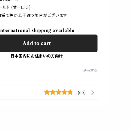
ルド (オーロラ)
係で色が若干違う場合がございます。
International shipping available
Add to cart
日本国内にお住まいの方向け
通報する
(65)