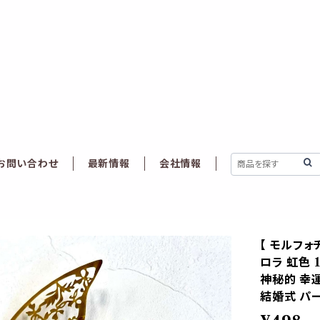
お問い合わせ
最新情報
会社情報
【 モルフォ
ロラ 虹色 
神秘的 幸
結婚式 パー