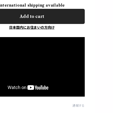
International shipping available
Add to cart
日本国内にお住まいの方向け
通報する