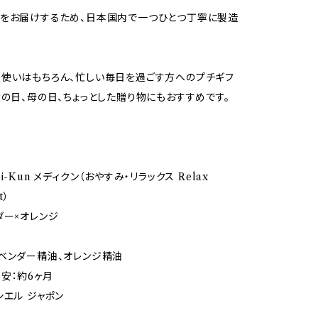
をお届けするため、日本国内で一つひとつ丁寧に製造
使いはもちろん、忙しい毎日を過ごす方へのプチギフ
父の日、母の日、ちょっとした贈り物にもおすすめです。
i-Kun メディクン（おやすみ・リラックス Relax
t）
ダー×オレンジ
ベンダー精油、オレンジ精油
安：約6ヶ月
シエル ジャポン