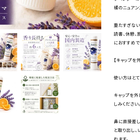
橘のニュアン
重たすぎない
読書、休憩、
におすすめで
【キャップを
使い方はとて
キャップを外
しみください
鼻に直接差し
と取り出し、
れます。