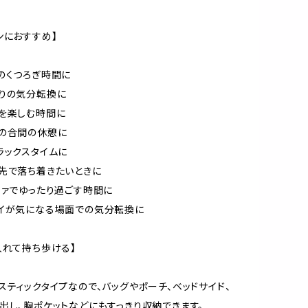
ンにおすすめ】
のくつろぎ時間に
りの気分転換に
を楽しむ時間に
の合間の休憩に
ラックスタイムに
先で落ち着きたいときに
ファでゆったり過ごす時間に
イが気になる場面での気分転換に
入れて持ち歩ける】
スティックタイプなので、バッグやポーチ、ベッドサイド、
出し、胸ポケットなどにもすっきり収納できます。