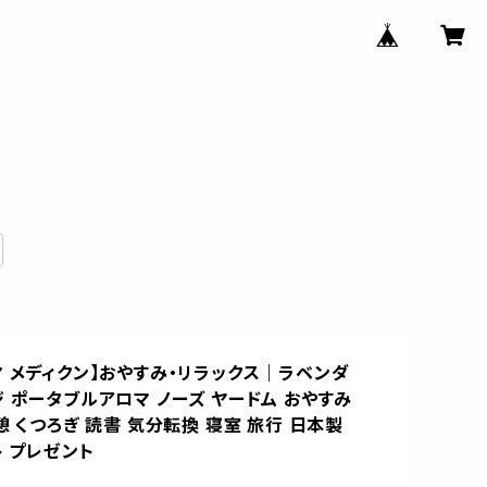
マ メディクン】おやすみ・リラックス｜ラベンダ
ジ ポータブルアロマ ノーズ ヤードム おやすみ
憩 くつろぎ 読書 気分転換 寝室 旅行 日本製
ト プレゼント