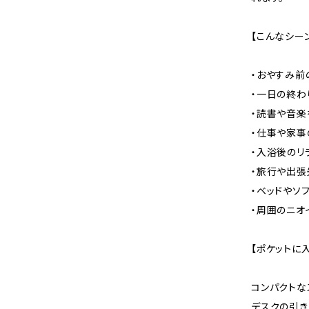
【こんなシー
・おやすみ前
・一日の終わ
・読書や音楽
・仕事や家事
・入浴後のリ
・旅行や出張
・ベッドやソ
・周囲のニオ
【ポケットに
コンパクトな
デスクの引き