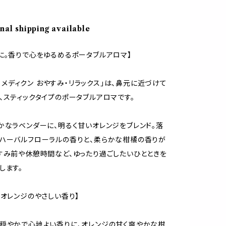
nal shipping available
に。香りで心をゆるめるポータブルアロマ】
un メディクン おやすみ・リラックス」は、鼻元に近づけて
、スティックタイプのポータブルアロマです。
かなラベンダーに、明るく甘いオレンジをブレンド。落
ハーバルフローラルの香りと、柔らかな柑橘の香りが
すみ前や休憩時間など、ゆったり過ごしたいひとときを
します。
×オレンジのやさしい香り】
穏やかで心地よい香りに、オレンジの甘く爽やかな柑