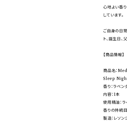
心地よい香り
しています。
ご自身の日常
ト、誕生日、
【商品情報】
商品名：Med
Sleep Nigh
香り：ラベン
内容：1本
使用精油：ラ
香りの持続目
製造：レソン