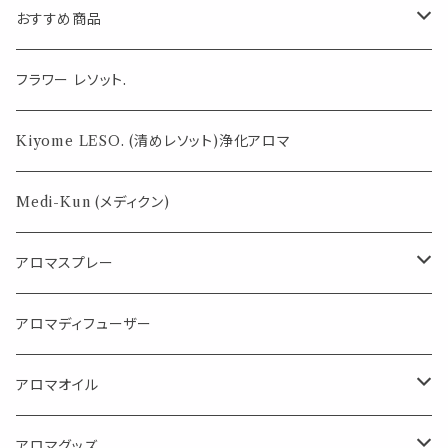
おすすめ商品
気になる虫対策に
フラワー レソット.
薄荷の香りで体感温度-4℃ !? スースーシリーズ
Kiyome LESO. (清めレソット)浄化アロマ
パロサント
Medi-Kun (メディクン)
アロマスプレー
目的で選ぶ
アロマディフューザー
蒸し暑い夏やリフレッシュに
FLOWER LESO. フラワレソット
アロマオイル
消臭に（用途：空間や衣服）
Kiyome LESO. キヨメ レソット
エッセンシャルオイル
アロマグッズ