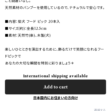
こと間違いなし。
天然素材のバンブーを使用しているので、ナチュラルで安心です。
■内容：柴犬 フード ピック 20本入
■サイズ(約)：全長12.5cm
■素材：天然竹(串)、木製(犬)
楽しいひとときを演出するために、飾るだけで笑顔になれるフー
ドピックで
あなたの大切な瞬間を特別に彩りましょう＊
International shipping available
Add to cart
日本国内にお住まいの方向け
通報する