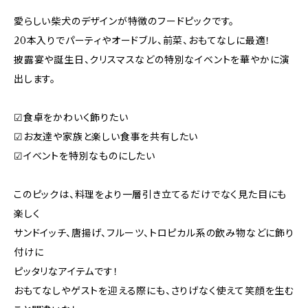
愛らしい柴犬のデザインが特徴のフードピックです。
20本入りでパーティやオードブル、前菜、おもてなしに最適！
披露宴や誕生日、クリスマスなどの特別なイベントを華やかに演
出します。
☑︎食卓をかわいく飾りたい
☑︎お友達や家族と楽しい食事を共有したい
☑︎イベントを特別なものにしたい
このピックは、料理をより一層引き立てるだけでなく見た目にも
楽しく
サンドイッチ、唐揚げ、フルーツ、トロピカル系の飲み物などに飾り
付けに
ピッタリなアイテムです！
おもてなしやゲストを迎える際にも、さりげなく使えて笑顔を生む