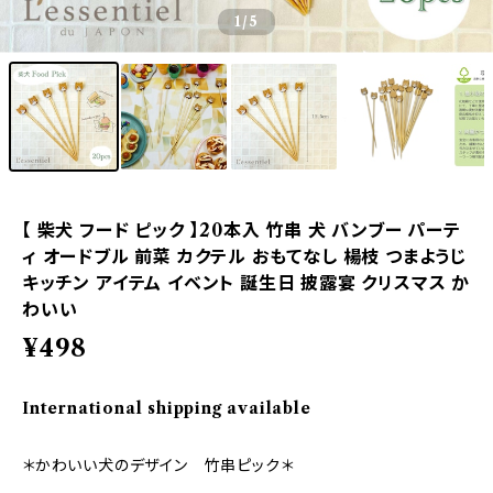
1
/5
【 柴犬 フード ピック 】20本入 竹串 犬 バンブー パーテ
ィ オードブル 前菜 カクテル おもてなし 楊枝 つまようじ
キッチン アイテム イベント 誕生日 披露宴 クリスマス か
わいい
¥498
International shipping available
＊かわいい犬のデザイン 竹串ピック＊