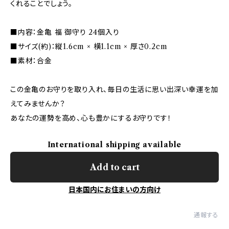
くれることでしょう。
■内容：金亀 福 御守り 24個入り
■サイズ(約)：縦1.6cm × 横1.1cm × 厚さ0.2cm
■素材：合金
この金亀のお守りを取り入れ、毎日の生活に思い出深い幸運を加
えてみませんか？
あなたの運勢を高め、心も豊かにするお守りです！
International shipping available
Add to cart
日本国内にお住まいの方向け
通報する