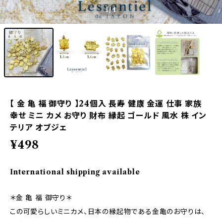
1
/4
【 金 亀 福 御守り 】24個入 長寿 健康 金運 仕事 家族
幸せ ミニ カメ お守り 財布 縁起 ゴールド 風水 株 イン
テリア オブジェ
¥498
International shipping available
＊金 亀 福 御守り＊
この可愛らしいミニカメ、日本の縁起物である金亀のお守りは、