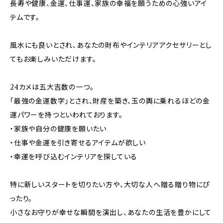
長寿や健康、金運、仕事運、家族の幸福を願うための心強いアイ
テムです。
風水にも良いとされ、あなたの財布やインテリアアクセサリーとし
てもお楽しみいただけます。
24カメは五大吉数の一つ。
「最強の金運数字」とされ、財産を築き、玉の輿に乗れるほどの金
運パワーを持つといわれております。
・家族や自分の健康を願いたい
・仕事や金運を引き寄せるアイテムが欲しい
・幸運を呼び込むインテリアを探している
特に新しいスタートを切りたい方や、大切な人へ贈る贈り物にぴ
ったり。
小さなお守りが幸せな瞬間を演出し、あなたの生活を豊かにして