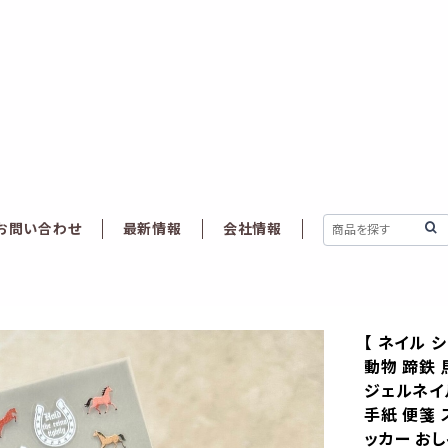
お問い合わせ
最新情報
会社情報
【 ネイル 
動物 蹄鉄 
ジェルネイル
手紙 便箋 
ッカー おし