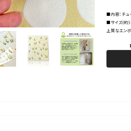
■内容：チュ
■サイズ(約)：
上質なエンボ