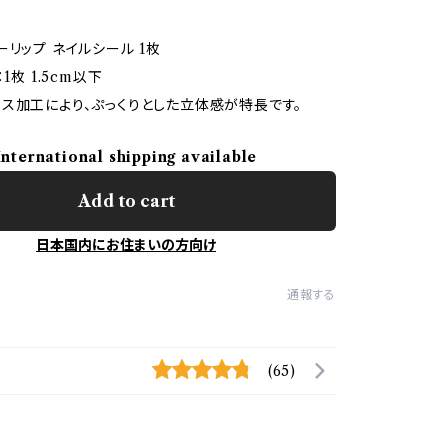
ーリップ ネイルシール 1枚
1枚 1.5cm以下
ス加工により、ぷっくりとした立体感が特長です。
International shipping available
Add to cart
日本国内にお住まいの方向け
通報する
(65)