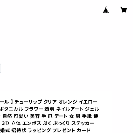
シール 】 チューリップ クリア オレンジ イエロー
 ボタニカル フラワー 透明 ネイルアート ジェル
 自然 可愛い 美容 手 爪 デート 女 男 手紙 便
 ３D 立体 エンボス ぷく ぷっくり ステッカー
婚式 招待状 ラッピング プレゼント カード