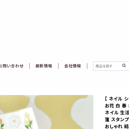
お問い合わせ
最新情報
会社情報
【 ネイル 
お花 白 春
ネイル 生活
箋 スタンプ
おしゃれ 結