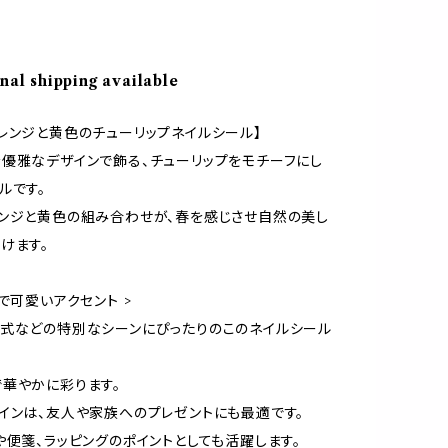
nal shipping available
レンジと黄色のチューリップネイルシール】
優雅なデザインで飾る、チューリップをモチーフにし
ルです。
ンジと黄色の組み合わせが、春を感じさせ自然の美し
けます。
で可愛いアクセント >
式などの特別なシーンにぴったりのこのネイルシール
華やかに彩ります。
インは、友人や家族へのプレゼントにも最適です。
や便箋、ラッピングのポイントとしても活躍します。