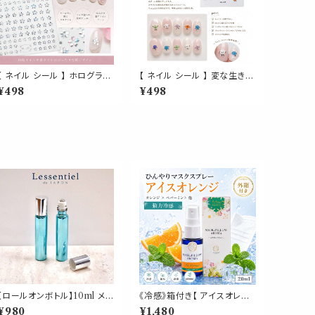
【 ネイル シール 】 ホログラム
【 ネイル シール 】 変な生き物
桜 シルバー オーロラ サクラ
謎の生物 透け感 ゆるキャラ
¥498
¥498
和 和柄 和風 春 偏光 かわい
ぷっくり 透明 かわいい スケル
い 3D 立体 エンボス 簡単貼
トン 生物 カラフル 顔 スマイ
るだけ ネイルパーツ ネイルア
ル ポップ 3D 立体 エンボス
ート ジェルネイル 生活 自然
簡単貼るだけ ネイルパーツ
可愛い 美容 手 爪 デート 女
ネイルアート ジェルネイル 生
男 手紙 便箋 スタンプ ステッ
活 自然 可愛い 美容 手 爪 デ
カー おしゃれ ラッピング プレ
ート 女 男 手紙 便箋 スタンプ
ゼント カード シール交換 シ
ステッカー おしゃれ ラッピン
ール帳 ハンドメイド
グ プレゼント カード シール交
換 シール帳
【ロールオンボトル】10ml メタ
《冷感》箱付き【 アイスオレン
リックブルー シルバーキャップ
ジ 】マスク & ピロー アロマ 2
¥980
¥1,480