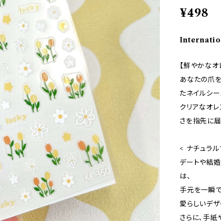
¥498
Internatio
【鮮やかなオ
あなたの爪を
たネイルシー
クリアなオレ
さを指先に届
< ナチュラル
デートや結婚
は、
手元を一瞬で
愛らしいデザ
さらに、手紙