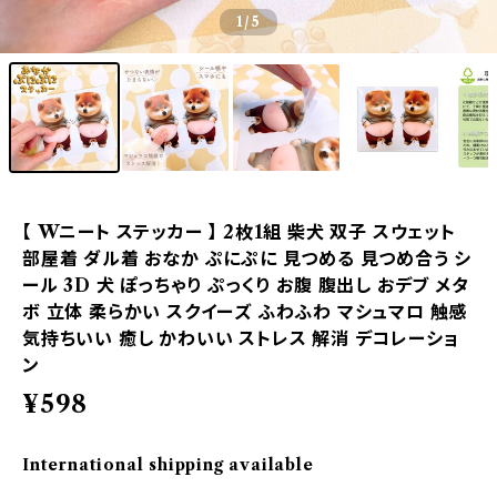
1
/5
【 Wニート ステッカー 】 2枚1組 柴犬 双子 スウェット
部屋着 ダル着 おなか ぷにぷに 見つめる 見つめ合う シ
ール 3D 犬 ぽっちゃり ぷっくり お腹 腹出し おデブ メタ
ボ 立体 柔らかい スクイーズ ふわふわ マシュマロ 触感
気持ちいい 癒し かわいい ストレス 解消 デコレーショ
ン
¥598
International shipping available