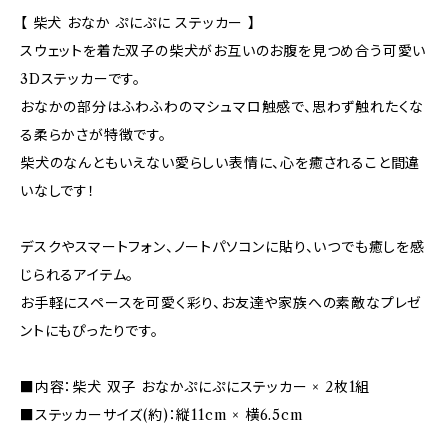
【 柴犬 おなか ぷにぷに ステッカー 】
スウェットを着た双子の柴犬がお互いのお腹を見つめ合う可愛い
3Dステッカーです。
おなかの部分はふわふわのマシュマロ触感で、思わず触れたくな
る柔らかさが特徴です。
柴犬のなんともいえない愛らしい表情に、心を癒されること間違
いなしです！
デスクやスマートフォン、ノートパソコンに貼り、いつでも癒しを感
じられるアイテム。
お手軽にスペースを可愛く彩り、お友達や家族への素敵なプレゼ
ントにもぴったりです。
■内容：柴犬 双子 おなかぷにぷにステッカー × 2枚1組
■ステッカーサイズ(約)：縦11cm × 横6.5cm