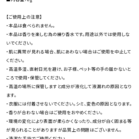
【ご使用上の注意】
・本品は食べられません。
・本品は香りを楽しむ為の練り香水です。用途以外では使用しな
いでください。
・肌に異常が見れる場合、肌にあわない場合はご使用を中止して
ください。
・高温多湿、直射日光を避け、お子様、ペット等の手の届かないと
ころで使用・保管してください。
・高温の場所に保管しますと成分が液化して液漏れの原因となり
ます。
・衣服には付着させないでください。シミ、変色の原因となります。
・香りが合わない場合はご使用をおやめください。
・環境の変化により表面が柔らかくなったり、成分が白く固まる等
が見られることがありますが品質上の問題はございません。
・清潔な手指でご使用ください。