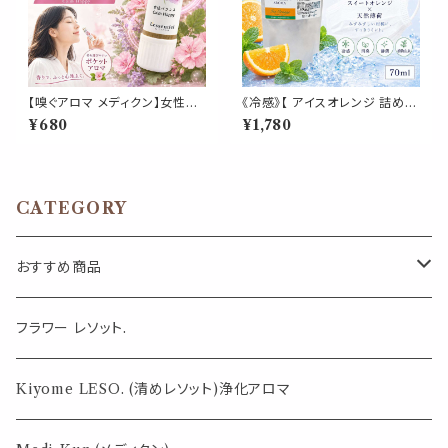
【嗅ぐアロマ メディクン】女性バ
《冷感》【 アイスオレンジ 詰め替
ランス｜クラリセージ×ゼラニウ
え用 70ml 】マスク & ピロー ア
¥680
¥1,780
ム ルナ ムーン サイクル やさし
ロマ｜スイートオレンジ ペパー
い花の香り ポータブルアロマ ノ
ミント 天然薄荷 夏 ひんやり 涼
ーズ ヤードム ゆらぎ 気分転換
しい マスクスプレー 枕 寝具 消
リラックス おやすみ 癒し 外出
臭 静菌 植物由来 約3回分
携帯 日本製 女性 誕生日 ギフト
CATEGORY
プレゼント
おすすめ商品
気になる虫対策に
フラワー レソット.
薄荷の香りで体感温度-4℃ !? スースーシリーズ
Kiyome LESO. (清めレソット)浄化アロマ