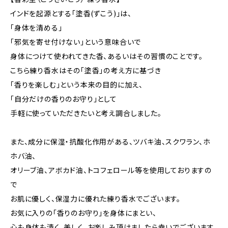
インドを起源とする「塗香(ずこう)」は、
「身体を清める」
「邪気を寄せ付けない」という意味合いで
身体につけて使われてきた香、あるいはその習慣のことです。
こちら練り香水はその「塗香」の考え方に基づき
「香りを楽しむ」という本来の目的に加え、
「自分だけの香りのお守り」として
手軽に使っていただきたいと考え調合しました。
また、成分に保湿・抗酸化作用がある、ツバキ油、スクワラン、ホ
ホバ油、
オリーブ油、アボカド油、トコフェロール等を使用しておりますの
で
お肌に優しく、保湿力に優れた練り香水でございます。
お気に入りの「香りのお守り」を身体にまとい、
心も身体も清く、美しく、お楽しみ頂けましたら幸いでございます。