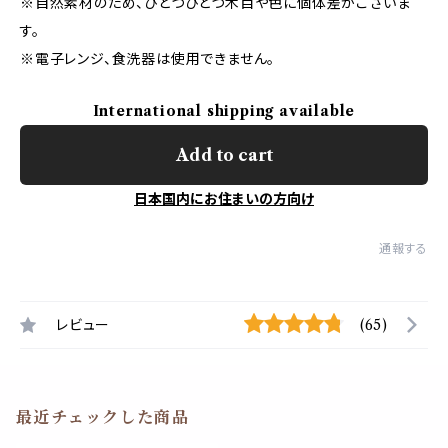
※自然素材のため、ひとつひとつ木目や色に個体差がございま
す。
※電子レンジ、食洗器は使用できません。
International shipping available
Add to cart
日本国内にお住まいの方向け
通報する
レビュー
(65)
最近チェックした商品