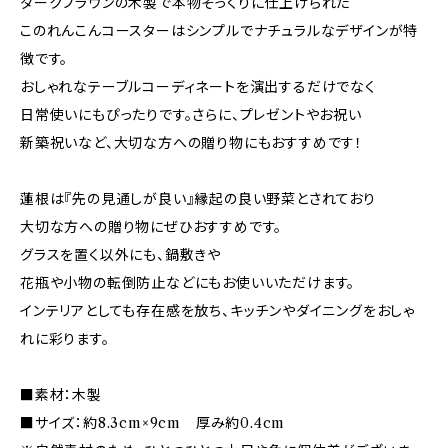
ダークブラウンの木製で本物そっくりに仕上げられた
このれんこんコースターはシンプルでナチュラルなデザインが特
徴です。
おしゃれなテーブルコーディネートを演出するだけでなく
日常使いにもぴったりです。さらに、プレゼントやお祝い
新築祝いなど、大切な方への贈り物にもおすすめです！
蓮根は『先の見通しが良い』縁起の良い野菜とされており
大切な方への贈り物にぜひおすすめです。
グラスを置く以外にも、鍋敷きや
花瓶や小物の転倒防止などにもお使いいただけます。
インテリアとしても存在感を放ち、キッチンやダイニングをおしゃ
れに彩ります。
■素材：木製
■サイズ：約8.3cm×9cm 厚み約0.4cm