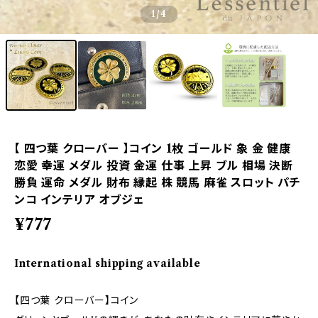
1
/4
【 四つ葉 クローバー 】コイン 1枚 ゴールド 象 金 健康
恋愛 幸運 メダル 投資 金運 仕事 上昇 ブル 相場 決断
勝負 運命 メダル 財布 縁起 株 競馬 麻雀 スロット パチ
ンコ インテリア オブジェ
¥777
International shipping available
【四つ葉 クローバー】コイン