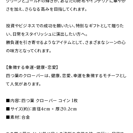
グリーンとゴールドの輝きが、あなたの財布やインテリアに華やか
さを加え、さらなる高みを目指してくれます。
投資やビジネスでの成功を願いたい、特別なギフトとして贈りた
い、日常をスタイリッシュに演出したい方へ。
勝負運を引き寄せるようなアイテムとして、さまざまなシーンの心
の味方となってくれます。
【象徴する幸運・健康・恋愛】
四つ葉のクローバーは、健康、恋愛、幸運を象徴するモチーフとし
て人気があります。
■内容：四つ葉 クローバー コイン 1枚
■サイズ(約)：直径4cm × 厚さ0.2cm
■素材：合金