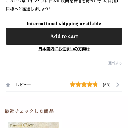
この四つ葉コインと共に日々の決断を自信を持って行い、目指す
目標へと邁進しましょう！
International shipping available
Add to cart
日本国内にお住まいの方向け
通報する
レビュー
(65)
最近チェックした商品