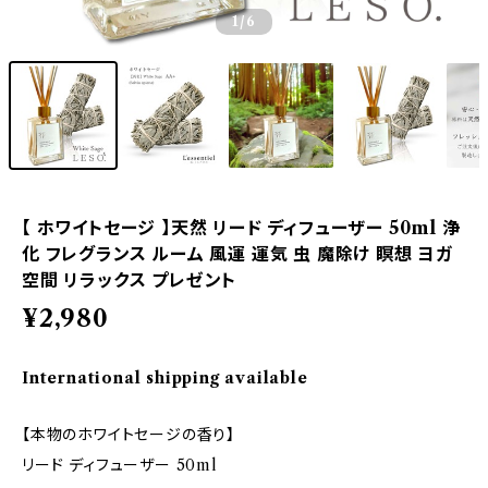
1
/6
【 ホワイトセージ 】天然 リード ディフューザー 50ml 浄
化 フレグランス ルーム 風運 運気 虫 魔除け 瞑想 ヨガ
空間 リラックス プレゼント
¥2,980
International shipping available
【本物のホワイトセージの香り】
リード ディフューザー 50ml