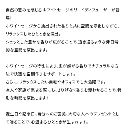
自然の恵みを感じるホワイトセージのリードディフューザーが登
場！
ホワイトセージから抽出された香りと共に空間を浄化しながら、
リラックスしたひとときを演出。
シュッとした豊かな香りが広がることで、透き通るような非日常
的な空間を演出します。
ホワイトセージの特性により、虫が嫌がる香りでナチュラルな方
法で快適な空間作りをサポートします。
さらに、リラックスしたい自宅やオフィスでも大活躍です。
友人や家族が集まる際にも、さりげなく香りを漂わせることで、特
別な時間を演出します！
誕生日や記念日、自分へのご褒美、大切な人へのプレゼントとし
て贈ることで、心温まるひとときが生まれます。