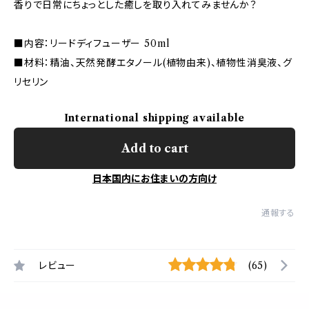
香りで日常にちょっとした癒しを取り入れてみませんか？
■内容：リードディフューザー 50ml
■材料：精油、天然発酵エタノール(植物由来)、植物性消臭液、グ
リセリン
International shipping available
Add to cart
日本国内にお住まいの方向け
通報する
レビュー
(65)