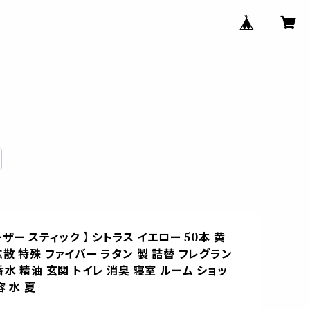
ーザー スティック 】 シトラス イエロー 50本 黄
拡散 特殊 ファイバー ラタン 製 詰替 フレグラン
香水 精油 玄関 トイレ 消臭 寝室 ルーム ショッ
容 水 夏