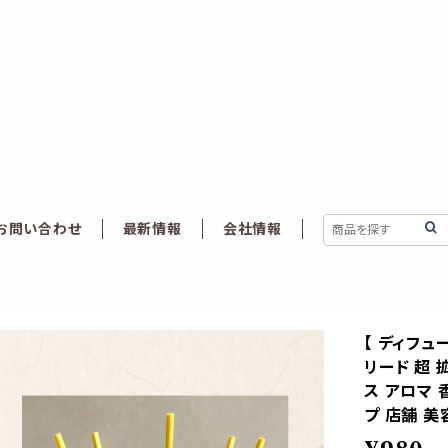
お問い合わせ
最新情報
会社情報
【 ディフュ
リード 超 
ス アロマ 
プ 店舗 美