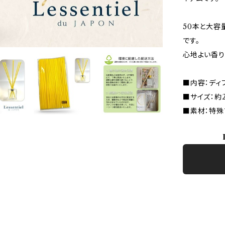
50本と大容
です。
心地よい香り
■内容：ディ
■サイズ：約2
■素材：特殊