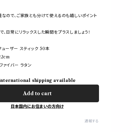
量なので、ご家族とも分けて使えるのも嬉しいポイント
で、日常にリラックスした瞬間をプラスしましょう！
フューザー スティック 50本
2cm
ファイバー ラタン
International shipping available
Add to cart
日本国内にお住まいの方向け
通報する