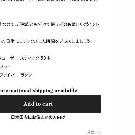
量なので、ご家族とも分けて使えるのも嬉しいポイント
で、日常にリラックスした瞬間をプラスしましょう！
フューザー スティック 50本
2cm
ファイバー ラタン
International shipping available
Add to cart
日本国内にお住まいの方向け
通報する