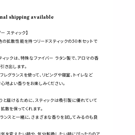
nal shipping available
ー スティック】
色の拡散性能を持つリードスティックの50本セットで
ティックは、特殊なファイバー ラタン製で、アロマの香
引き出します。
フレグランスを使って、リビングや寝室、トイレなど
心地よい香りをお楽しみください。
りと届けるために、スティックは吸引製に優れていて
拡散を保ってくれます。
ランスと一緒に、さまざまな香りを試してみるのも良
気を変えたい時や、気分転換したい時にぴったりのア