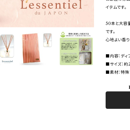
イテムです。
50本と大容
です。
心地よい香り
■内容：ディ
■サイズ：約2
■素材：特殊