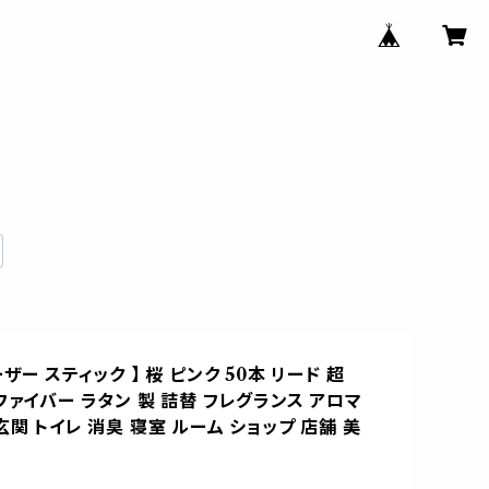
ーザー スティック 】 桜 ピンク 50本 リード 超
ファイバー ラタン 製 詰替 フレグランス アロマ
玄関 トイレ 消臭 寝室 ルーム ショップ 店舗 美