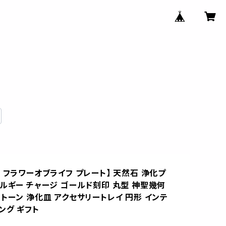
 フラワーオブライフ プレート】 天然石 浄化プ
ネルギー チャージ ゴールド刻印 丸型 神聖幾何
トーン 浄化皿 アクセサリートレイ 円形 インテ
ング ギフト