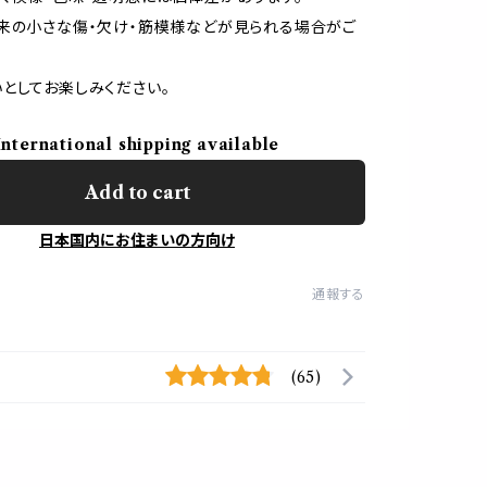
来の小さな傷・欠け・筋模様などが見られる場合がご
としてお楽しみください。
International shipping available
Add to cart
日本国内にお住まいの方向け
通報する
(65)