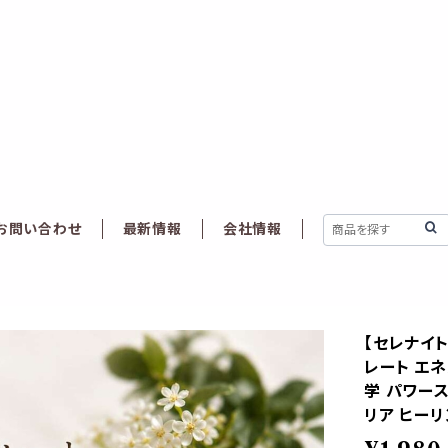
お問い合わせ
最新情報
会社情報
【セレナイト
レート エ
学 パワース
リア ヒーリ