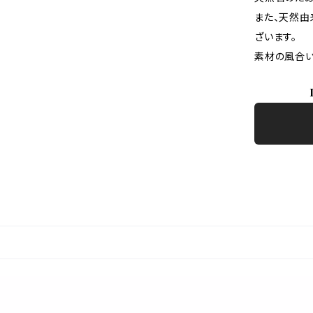
また、天然由
ざいます。
素材の風合い