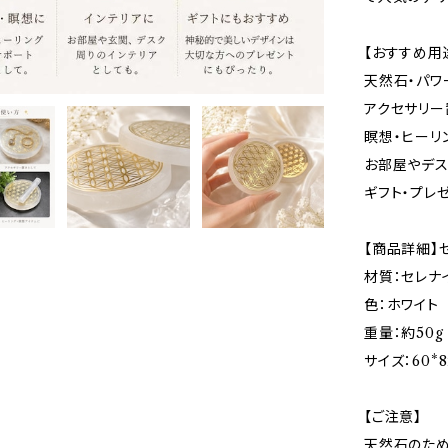
【おすすめ用
天然石・パワ
アクセサリー
瞑想・ヒーリ
お部屋やデス
ギフト・プレ
【商品詳細】セ
材質：セレナ
色：ホワイト
重量：約50g
サイズ：60*
【ご注意】
天然石のため