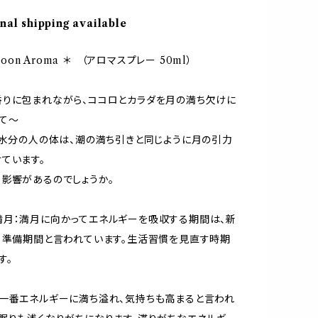
nal shipping available
 Moon Aroma ＊ （アロマスプレー 50ml）
りに包まれながら、ココロとカラダを月の満ち欠けに
て〜
が水分の人の体は、潮の満ち引きと同じように月の引力
ています。
影響があるのでしょうか。
月：満月に向かってエネルギーを吸収する期間は、新
、準備期間と言われています。生活習慣を見直す時期
す。
一番エネルギーに満ち溢れ、気持ちも高まると言われ