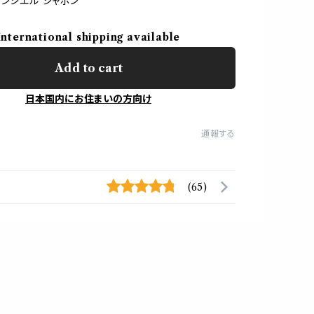
ソンシエル ジャポン
International shipping available
Add to cart
日本国内にお住まいの方向け
通報する
(65)