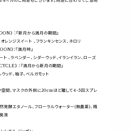
ルオイルのご用意もございます。用途に合わせてご活用
OON》 ：『新月から満月の期間』
、オレンジスイート 、フランキンセンス、ネロリ
MOON》：『満月時』
ート 、ラベンダー、シダーウッド、イランイラン、ローズ
CYCLE》 ：『満月から新月の期間』
ルウッド、柚子、ベルガモット
や空間、マスクの外側に20cmほど離して4~5回スプレ
天然発酵エタノール、フローラルウォーター(無農薬)、精
臭液