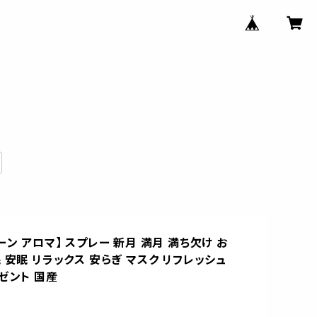
ーン アロマ】 スプレー 新月 満月 満ち欠け お
 安眠 リラックス 安らぎ マスク リフレッシュ
ゼント 国産