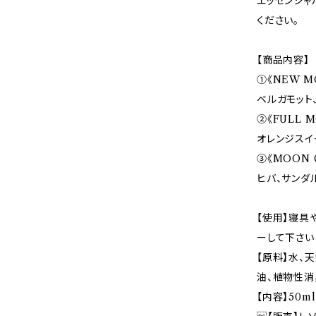
エッセンシャ
ください。
【商品内容】
①《NEW M
ベルガモット
②《FULL 
オレンジスイ
③《MOON 
ヒバ、サンダ
【使用】寝具
ーして下さい
【原料】水、
油、植物性消
【内容】50ml