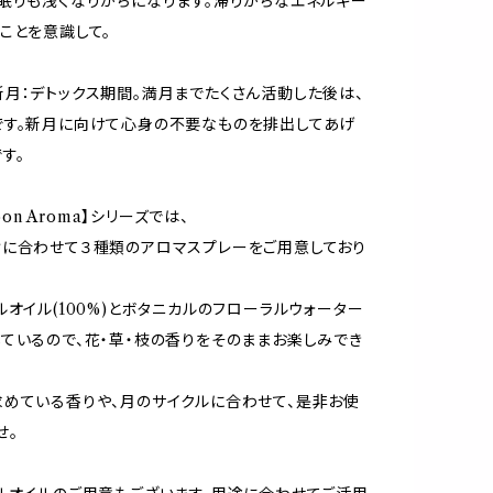
眠りも浅くなりがちになります。滞りがちなエネルギー
ことを意識して。
月：デトックス期間。満月までたくさん活動した後は、
です。新月に向けて心身の不要なものを排出してあげ
す。
Moon Aroma】シリーズでは、
に合わせて３種類のアロマスプレーをご用意しており
ルオイル(100%)とボタニカルのフローラルウォーター
ているので、花・草・枝の香りをそのままお楽しみでき
めている香りや、月のサイクルに合わせて、是非お使
せ。